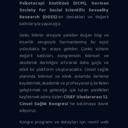
Psikoterapi Enstitüsü (IICPI), German
Society for Social Scientific Sexuality
Research (DGSS)
'nin destekleri ve değerli
katkılarıyla yapacağız.
Gelin, bilimin ateşiyle yeniden doğan bilgi ve
insanlık sevgisiyle harmanlanmış bu eşsiz
yolculukta bir araya gelelim. Çünkü sizlerin
değerli katkıları, kongremizin bilimsel ve
akademik derinliğini artırarak daha güçlü ve
etkili bir platform oluşturacaktır. Cinsel sağlık
alanında bilimsel ve klinik anlamda ilerleme
kaydetmek, akademik ve profesyonel iş birlikleri
geliştirmek ve geleceğe ışık tutan yenilikleri
keşfetmek adına sizleri
CİSEF Uluslararası 12.
Cinsel Sağlık Kongresi
’ne katılmaya davet
ediyoruz.
Kongre programı ve detayları için resmî web