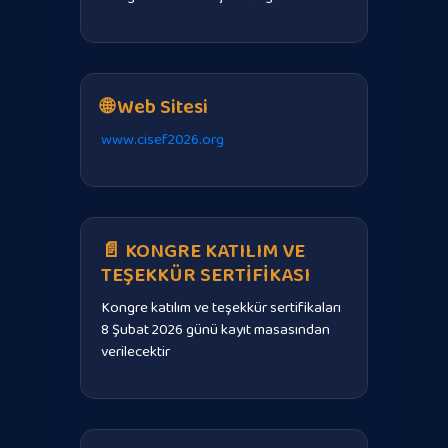
🌐 Web Sitesi
www.cisef2026.org
📄 KONGRE KATILIM VE
TEŞEKKÜR SERTİFİKASI
Kongre katılım ve teşekkür sertifikaları
8 Şubat 2026 günü kayıt masasından
verilecektir